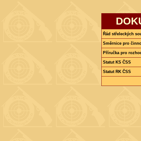
DOK
Řád střeleckých sou
Směrnice pro činno
Příručka pro rozhodč
Statut KS ČSS
Statut RK ČSS